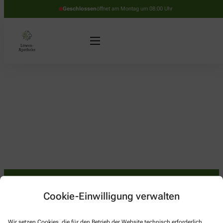
Geschlossen
öffnet am Montag um 08:00 Uhr
Cookie-Einwilligung verwalten
Kontakt
Wir setzen Cookies, die für den Betrieb der Website technisch erforderlich